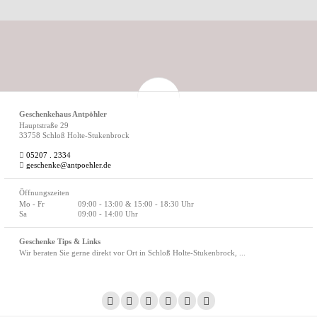
Geschenkehaus Antpöhler
Hauptstraße 29
33758 Schloß Holte-Stukenbrock
05207 . 2334
geschenke@antpoehler.de
Öffnungszeiten
Mo - Fr
09:00 - 13:00 & 15:00 - 18:30 Uhr
Sa
09:00 - 14:00 Uhr
Geschenke Tips & Links
Wir beraten Sie gerne direkt vor Ort in Schloß Holte-Stukenbrock, ...