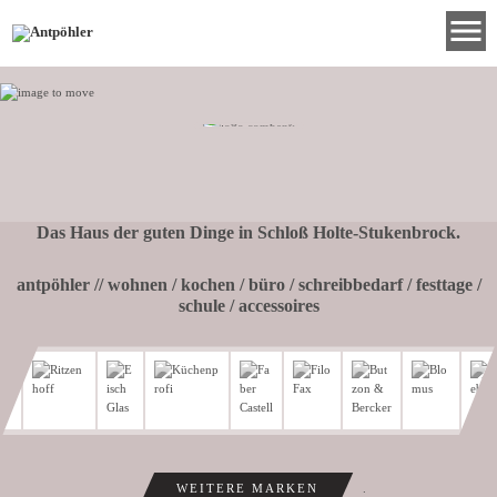
menu
Das Haus der guten Dinge in Schloß Holte-Stukenbrock.
antpöhler // wohnen / kochen / büro / schreibbedarf / festtage /
schule / accessoires
WEITERE MARKEN
.