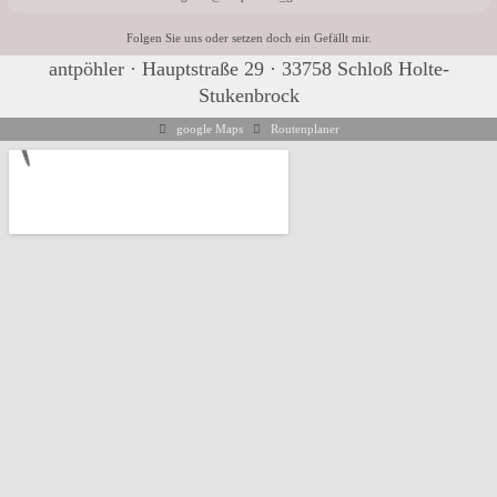
Folgen Sie uns oder setzen doch ein Gefällt mir.
antpöhler · Hauptstraße 29 · 33758 Schloß Holte-
Stukenbrock
google Maps
Routenplaner